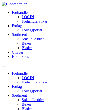
Forhandler
LOGIN
Forhandlervilkår
Forlag
Forlagsportal
Sortiment
Søk i alle titler
Bøker
Blader
Om oss
Kontakt oss
Forhandler
LOGIN
Forhandlervilkår
Forlag
Forlagsportal
Sortiment
Søk i alle titler
Bøker
Blader