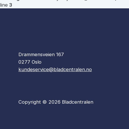
line
3
Drammensveien 167
0277 Oslo
kundeservice@bladcentralen.no
Copyright © 2026 Bladcentralen