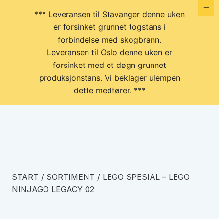
*** Leveransen til Stavanger denne uken
er forsinket grunnet togstans i
forbindelse med skogbrann.
Leveransen til Oslo denne uken er
forsinket med et døgn grunnet
produksjonstans. Vi beklager ulempen
dette medfører. ***
START
/
SORTIMENT
/
LEGO SPESIAL – LEGO
NINJAGO LEGACY 02