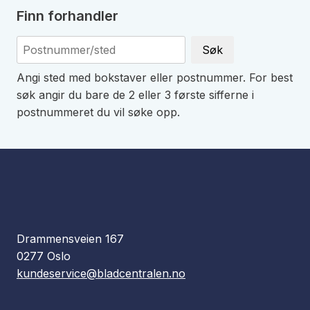
Finn forhandler
Søk
Angi sted med bokstaver eller postnummer. For best
søk angir du bare de 2 eller 3 første sifferne i
postnummeret du vil søke opp.
Drammensveien 167
0277 Oslo
kundeservice@bladcentralen.no