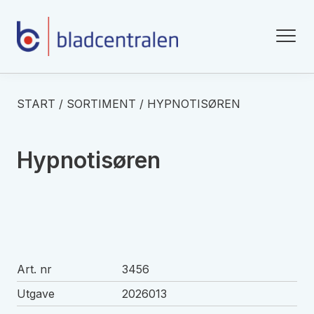
START
/
SORTIMENT
/
HYPNOTISØREN
Hypnotisøren
Art. nr
3456
Utgave
2026013