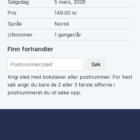
Salgsdag
5 mars, 2026
Pris
149.00 kr
Språk
Norsk
Utkommer
1 ganger/år
Finn forhandler
Søk
Angi sted med bokstaver eller postnummer. For best
søk angir du bare de 2 eller 3 første sifferne i
postnummeret du vil søke opp.