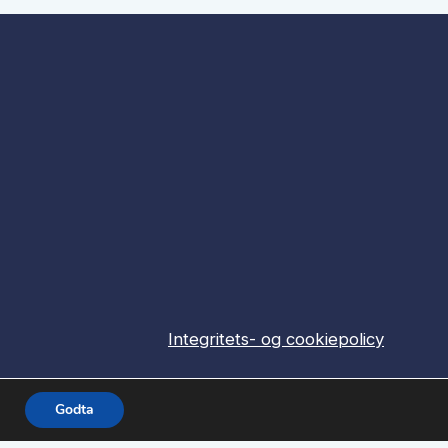
Integritets- og cookiepolicy
Godta