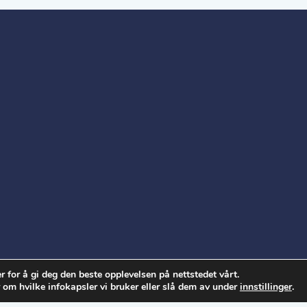
r for å gi deg den beste opplevelsen på nettstedet vårt.
 om hvilke infokapsler vi bruker eller slå dem av under
innstillinger
.