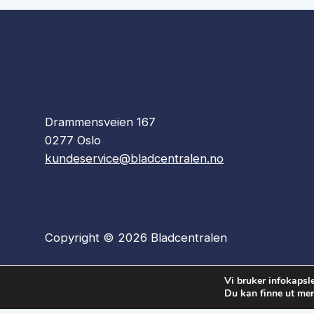
Drammensveien 167
0277 Oslo
kundeservice@bladcentralen.no
Copyright © 2026 Bladcentralen
Vi bruker infokapsle
Du kan finne ut mer