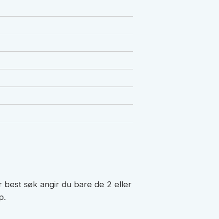
 best søk angir du bare de 2 eller
p.