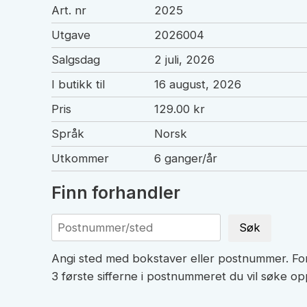
Art. nr
2025
Utgave
2026004
Salgsdag
2 juli, 2026
I butikk til
16 august, 2026
Pris
129.00 kr
Språk
Norsk
Utkommer
6 ganger/år
Finn forhandler
Søk
Angi sted med bokstaver eller postnummer. For
3 første sifferne i postnummeret du vil søke op