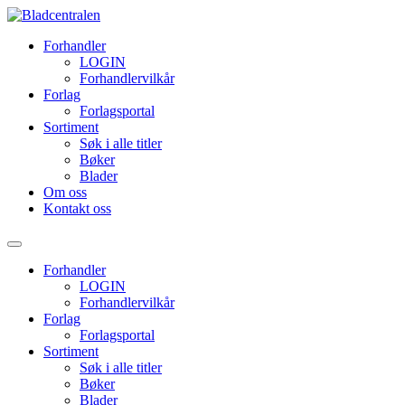
Forhandler
LOGIN
Forhandlervilkår
Forlag
Forlagsportal
Sortiment
Søk i alle titler
Bøker
Blader
Om oss
Kontakt oss
Forhandler
LOGIN
Forhandlervilkår
Forlag
Forlagsportal
Sortiment
Søk i alle titler
Bøker
Blader