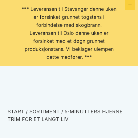
*** Leveransen til Stavanger denne uken
er forsinket grunnet togstans i
forbindelse med skogbrann.
Leveransen til Oslo denne uken er
forsinket med et døgn grunnet
produksjonstans. Vi beklager ulempen
dette medfører. ***
START
/
SORTIMENT
/
5-MINUTTERS HJERNE
TRIM FOR ET LANGT LIV