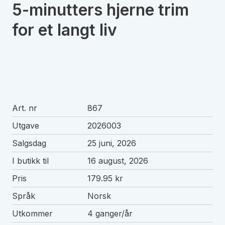
5-minutters hjerne trim
for et langt liv
Art. nr
867
Utgave
2026003
Salgsdag
25 juni, 2026
I butikk til
16 august, 2026
Pris
179.95 kr
Språk
Norsk
Utkommer
4 ganger/år