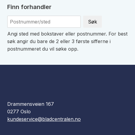
Finn forhandler
Søk
Angi sted med bokstaver eller postnummer. For best
søk angir du bare de 2 eller 3 første sifferne i
postnummeret du vil søke opp.
Drammensveien 167
0277 Oslo
kundeservice@bladcentralen.no